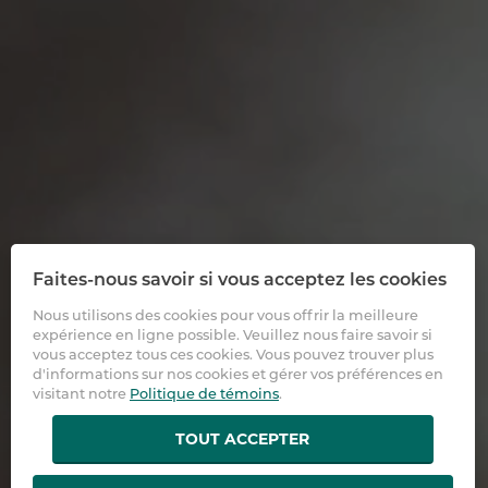
Faites-nous savoir si vous acceptez les cookies
Nous utilisons des cookies pour vous offrir la meilleure
expérience en ligne possible. Veuillez nous faire savoir si
vous acceptez tous ces cookies. Vous pouvez trouver plus
d'informations sur nos cookies et gérer vos préférences en
visitant notre
Politique de témoins
.
TOUT ACCEPTER