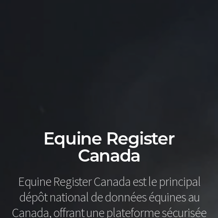
Equine Register
Canada
Equine Register Canada est le principal
dépôt national de données équines au
Canada, offrant une plateforme sécurisée